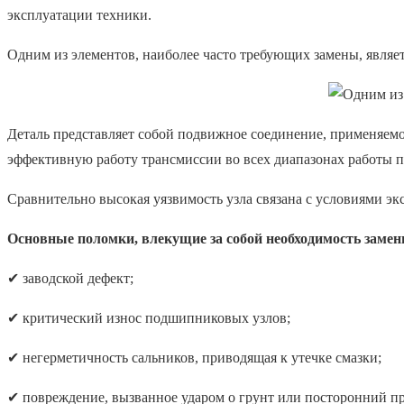
эксплуатации техники.
Одним из элементов, наиболее часто требующих замены, являет
Деталь представляет собой подвижное соединение, применяемо
эффективную работу трансмиссии во всех диапазонах работы п
Сравнительно высокая уязвимость узла связана с условиями э
Основные поломки, влекущие за собой необходимость замен
✔ заводской дефект;
✔ критический износ подшипниковых узлов;
✔ негерметичность сальников, приводящая к утечке смазки;
✔ повреждение, вызванное ударом о грунт или посторонний пр