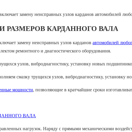
И РАЗМЕРОВ КАРДАННОГО ВАЛА
включает замену неисправных узлов карданов
автомобилей любог
ектом ремонтного и диагностического оборудования.
рущихся узлов, вибродиагностику, установку новых подшипнико
енные мощности
, позволяющие в кратчайшие сроки изготавлива
равленных нагрузок. Наряду с прямыми механическими воздейст