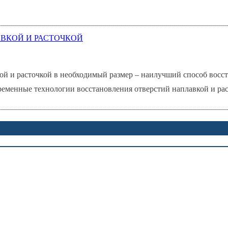
й и расточкой в необходимый размер – наилучший способ восст
ременные технологии восстановления отверстий наплавкой и раст