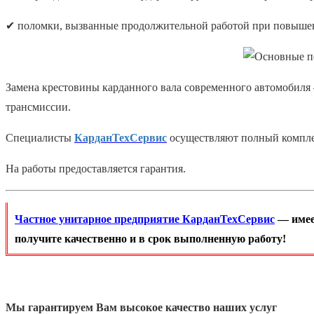
✔ поломки, вызванные продолжительной работой при повышен
Замена крестовины карданного вала современного автомобиля 
трансмиссии.
Специалисты
КарданТехСервис
осуществляют полный комплекс
На работы предоставляется гарантия.
Частное унитарное предприятие КарданТехСервис
— имее
получите качественно и в срок выполненную работу!
Мы гарантируем Вам высокое качество наших услуг