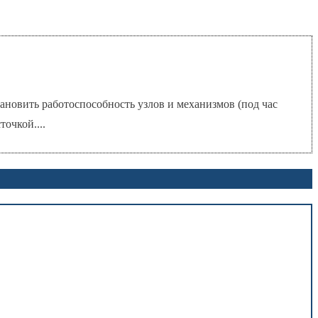
ановить работоспособность узлов и механизмов (под час
очкой....