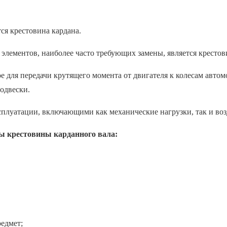
ся крестовина кардана.
е для передачи крутящего момента от двигателя к колесам авто
одвески.
ксплуатации, включающими как механические нагрузки, так и во
ы крестовины карданного вала:
едмет;